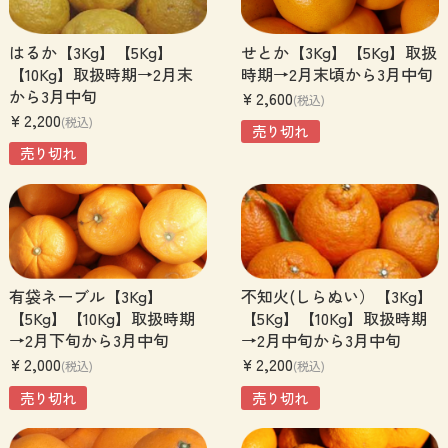
はるか【3Kg】【5Kg】
せとか【3Kg】【5Kg】取扱
【10Kg】取扱時期→2月末
時期→2月末頃から3月中旬
から3月中旬
¥2,600
(税込)
¥2,200
(税込)
売り切れ
売り切れ
有袋ネーブル【3Kg】
不知火(しらぬい）【3Kg】
【5Kg】【10Kg】取扱時期
【5Kg】【10Kg】取扱時期
→2月下旬から3月中旬
→2月中旬から3月中旬
¥2,000
¥2,200
(税込)
(税込)
売り切れ
売り切れ