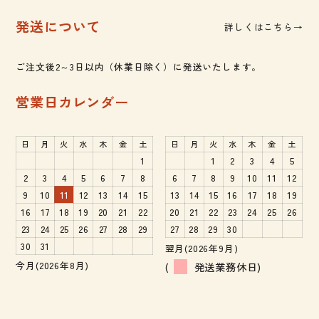
発送について
詳しくはこちら→
ご注文後2～3日以内（休業日除く）に発送いたします。
営業日カレンダー
日
月
火
水
木
金
土
日
月
火
水
木
金
土
1
1
2
3
4
5
2
3
4
5
6
7
8
6
7
8
9
10
11
12
9
10
11
12
13
14
15
13
14
15
16
17
18
19
16
17
18
19
20
21
22
20
21
22
23
24
25
26
23
24
25
26
27
28
29
27
28
29
30
30
31
翌月(2026年9月)
今月(2026年8月)
(
発送業務休日)