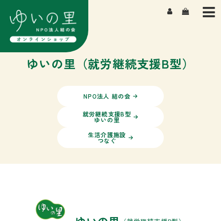
TOP
商品一覧
よもぎ湯について
ゆいの里（就労継続支援B型）
私たちについて
よくある質問
NPO法人 結の会
就労継続支援B型
ゆいの里
生活介護施設
つなぐ
ゆいの里