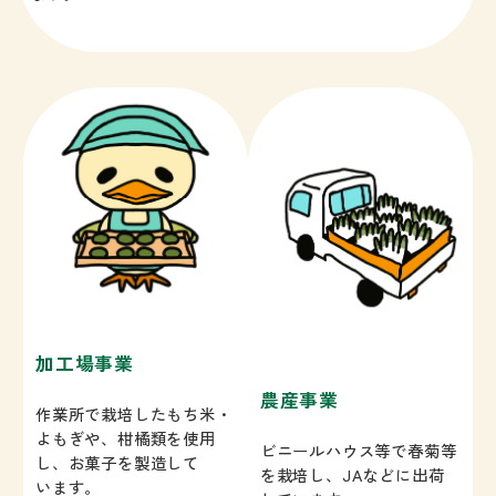
加工場事業
農産事業
作業所で栽培したもち米・
よもぎや、柑橘類を使用
ビニールハウス等で春菊等
し、お菓子を製造して
を栽培し、JAなどに出荷
います。