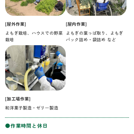
[屋外作業]
[屋内作業]
よもぎ栽培、ハウスでの野菜
よもぎの葉っぱ取り、よもぎ
栽培
パック詰め・袋詰め など
[加工場作業]
和洋菓子製造・ゼリー製造
●作業時間と休日