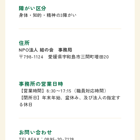
障がい区分
身体・知的・精神の3障がい
住所
NPO法人 結の会 事務局
〒798-1124 愛媛県宇和島市三間町増田20
事務所の営業日時
【営業時間】8:30〜17:15（職員対応時間）
【閉所日】年末年始、盆休み、及び法人の指定す
る休日
お問い合わせ
TEL&FAX：0895-20-7128