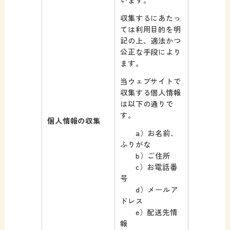
収集するにあたっ
ては利用目的を明
記の上、適法かつ
公正な手段により
ます。
当ウェブサイトで
収集する個人情報
は以下の通りで
す。
個人情報の収集
a）お名前、
ふりがな
b）ご住所
c）お電話番
号
d）メールア
ドレス
e）配送先情
報