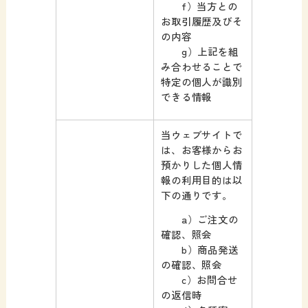
f）当方との
お取引履歴及びそ
の内容
g）上記を組
み合わせることで
特定の個人が識別
できる情報
当ウェブサイトで
は、お客様からお
預かりした個人情
報の利用目的は以
下の通りです。
a）ご注文の
確認、照会
b）商品発送
の確認、照会
c）お問合せ
の返信時