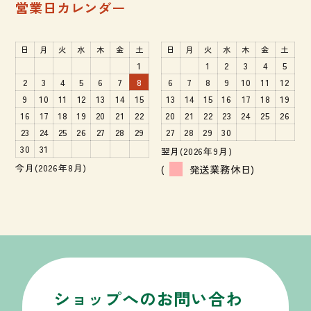
営業日カレンダー
日
月
火
水
木
金
土
日
月
火
水
木
金
土
1
1
2
3
4
5
2
3
4
5
6
7
8
6
7
8
9
10
11
12
9
10
11
12
13
14
15
13
14
15
16
17
18
19
16
17
18
19
20
21
22
20
21
22
23
24
25
26
23
24
25
26
27
28
29
27
28
29
30
30
31
翌月(2026年9月)
今月(2026年8月)
(
発送業務休日)
ショップへのお問い合わ