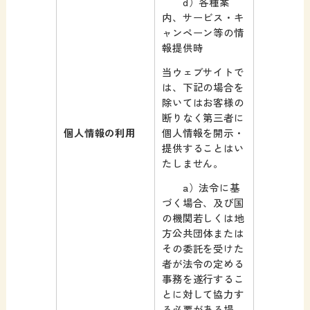
d）各種案
内、サービス・キ
ャンペーン等の情
報提供時
当ウェブサイトで
は、下記の場合を
除いてはお客様の
断りなく第三者に
個人情報を開示・
個人情報の利用
提供することはい
たしません。
a）法令に基
づく場合、及び国
の機関若しくは地
方公共団体または
その委託を受けた
者が法令の定める
事務を遂行するこ
とに対して協力す
る必要がある場