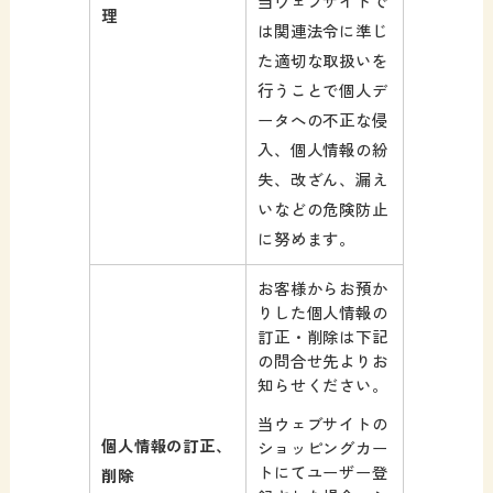
当ウェブサイトで
理
は関連法令に準じ
た適切な取扱いを
行うことで個人デ
ータへの不正な侵
入、個人情報の紛
失、改ざん、漏え
いなどの危険防止
に努めます。
お客様からお預か
りした個人情報の
訂正・削除は下記
の問合せ先よりお
知らせください。
当ウェブサイトの
個人情報の訂正、
ショッピングカー
トにてユーザー登
削除