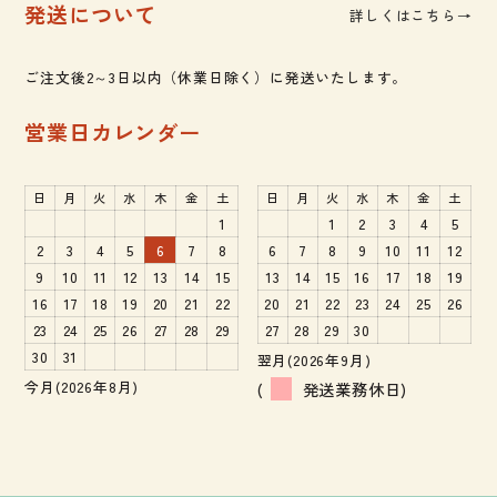
発送について
詳しくはこちら→
ご注文後2～3日以内（休業日除く）に発送いたします。
営業日カレンダー
日
月
火
水
木
金
土
日
月
火
水
木
金
土
1
1
2
3
4
5
2
3
4
5
6
7
8
6
7
8
9
10
11
12
9
10
11
12
13
14
15
13
14
15
16
17
18
19
16
17
18
19
20
21
22
20
21
22
23
24
25
26
23
24
25
26
27
28
29
27
28
29
30
30
31
翌月(2026年9月)
今月(2026年8月)
(
発送業務休日)